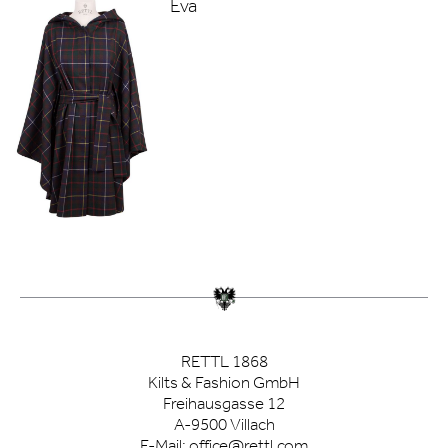
Eva
RETTL 1868
Kilts & Fashion GmbH
Freihausgasse 12
A-9500 Villach
E-Mail:
office@rettl.com