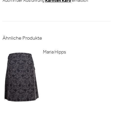
Auch in der Ausführung
Kärnten Karo
erhältlich
Ähnliche Produkte
Maria Hipps