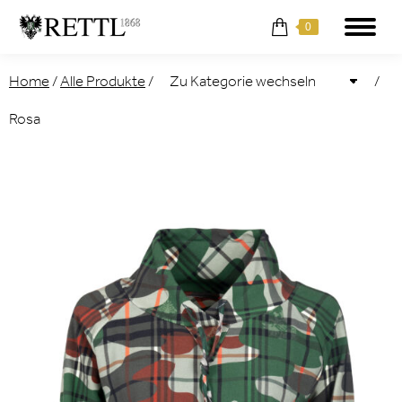
0
Home
/
Alle Produkte
/
/
Rosa