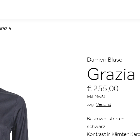
razia
Damen Bluse
Grazia
€ 255,00
Inkl. MwSt.
zzgl.
Versand
Baumwollstretch
schwarz
Kontrast in Kärnten Kar