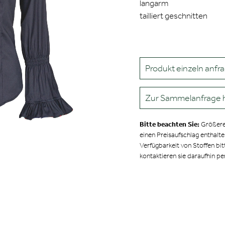
langarm
tailliert geschnitten
Produkt einzeln anfr
Zur Sammelanfrage 
Bitte beachten Sie:
Größere
einen Preisaufschlag enthalt
Verfügbarkeit von Stoffen bit
kontaktieren sie daraufhin pe