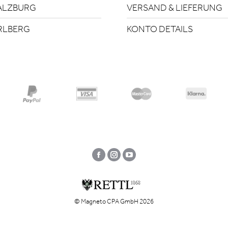
ALZBURG
VERSAND & LIEFERUNG
RLBERG
KONTO DETAILS
Facebook
Instagram
YouTube
© Magneto CPA GmbH 2026