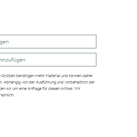
agen
hinzufügen
 Größen benötigen mehr Material und können daher
en. Abhängig von der Ausführung und vorbehaltlich der
ten wir um eine Anfrage für diesen Artikel. Wir
rsönlich.