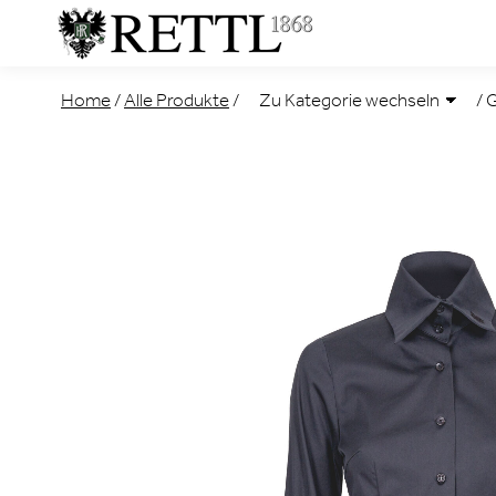
Home
/
Alle Produkte
/
/
G