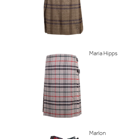
Maria Hipps
Marlon