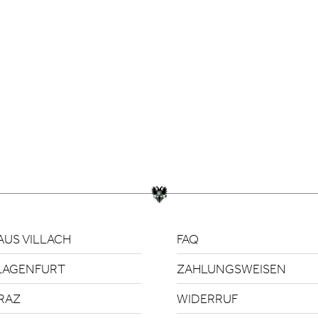
US VILLACH
FAQ
LAGENFURT
ZAHLUNGSWEISEN
RAZ
WIDERRUF