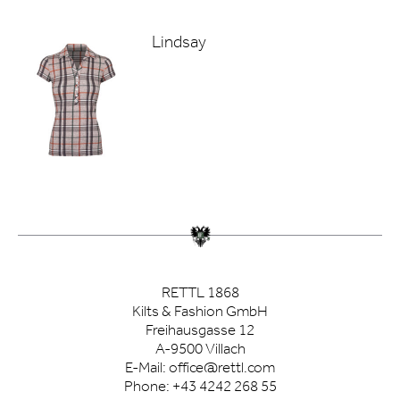
Lindsay
RETTL 1868
Kilts & Fashion GmbH
Freihausgasse 12
A-9500 Villach
E-Mail:
office@rettl.com
Phone:
+43 4242 268 55