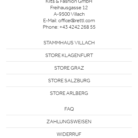
Kilts & Fashion GmbH
Freihausgasse 12
A-9500 Villach
E-Mail:
office@rettl.com
Phone:
+43 4242 268 55
STAMMHAUS VILLACH
STORE KLAGENFURT
STORE GRAZ
STORE SALZBURG
STORE ARLBERG
FAQ
ZAHLUNGSWEISEN
WIDERRUF