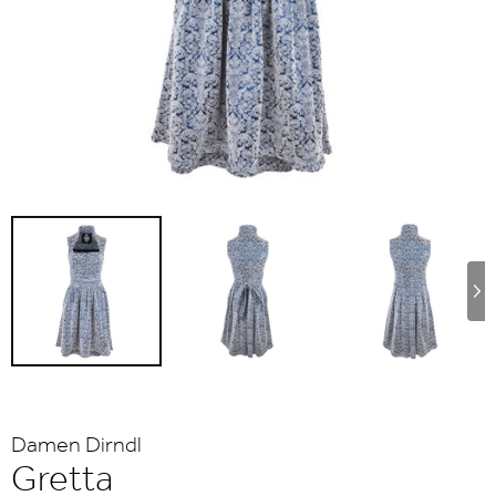
Damen Dirndl
Gretta