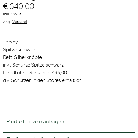
€ 640,00
Inkl. MwSt.
zzgl.
Versand
Jersey
Spitze schwarz
Rettl Silberknöpfe
inkl. Schürze Spitze schwarz
Dirndl ohne Schürze € 495,00
div. Schürzen in den Stores erhältlich
Produkt einzeln anfragen