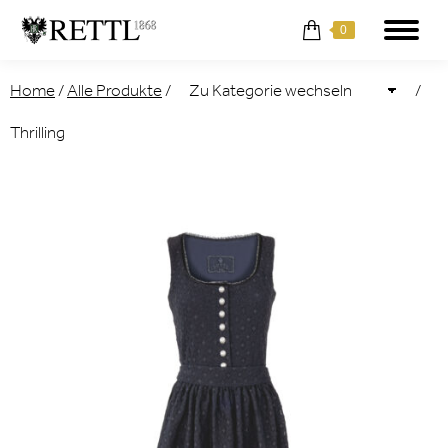
0
Home
/
Alle Produkte
/
/
Thrilling