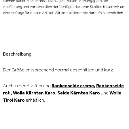
können daher einen Preisaufschlag enthalten. Abhängig von der
Ausführung und vorbehaltlich der Verfügbarkeit von Stoffen bitten wir um
eine Anfrage für diesen Artikel. Wir kontaktieren sie daraufhin persönlich.
Beschreibung
Der Größe entsprechend normal geschnitten und kurz.
Auch in der Ausführung
Rankenseide creme
,
Rankenseide
rot
,
Wolle Kärnten Karo
,
Seide Kärnten Karo
und
Wolle
Tirol Karo
erhältlich.