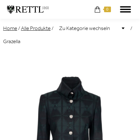
0
Home
/
Alle Produkte
/
/
Grazella