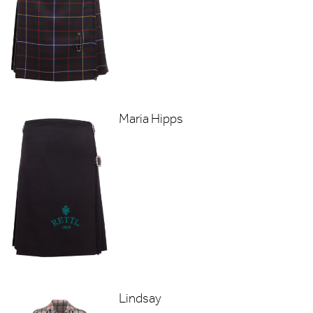
Maria Hipps
Lindsay