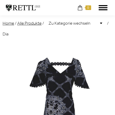
0
Home
/
Alle Produkte
/
/
Dia