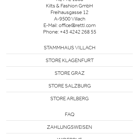
Kilts & Fashion GmbH
Freihausgasse 12
A-9500 Villach
E-Mail:
office@rettl.com
Phone:
+43 4242 268 55
STAMMHAUS VILLACH
STORE KLAGENFURT
STORE GRAZ
STORE SALZBURG
STORE ARLBERG
FAQ
ZAHLUNGSWEISEN