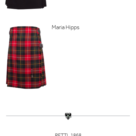
Maria Hipps
RETTL 1868