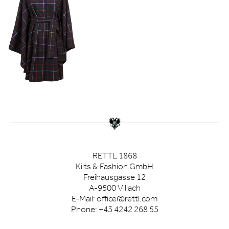
RETTL 1868
Kilts & Fashion GmbH
Freihausgasse 12
A-9500 Villach
E-Mail:
office@rettl.com
Phone:
+43 4242 268 55