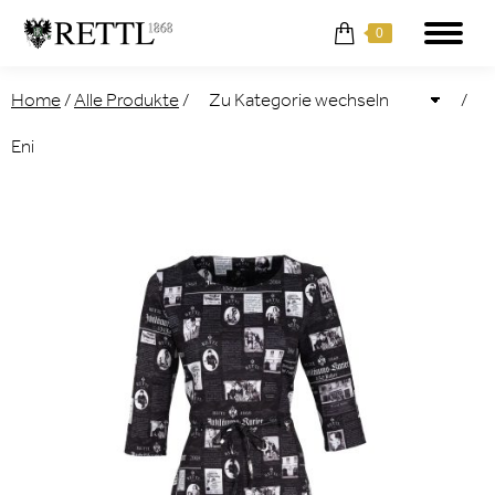
0
Home
/
Alle Produkte
/
/
Eni