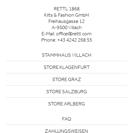
RETTL 1868
Kilts & Fashion GmbH
Freihausgasse 12
A-9500 Villach
E-Mail:
office@rettl.com
Phone:
+43 4242 268 55
STAMMHAUS VILLACH
STORE KLAGENFURT
STORE GRAZ
STORE SALZBURG
STORE ARLBERG
FAQ
ZAHLUNGSWEISEN