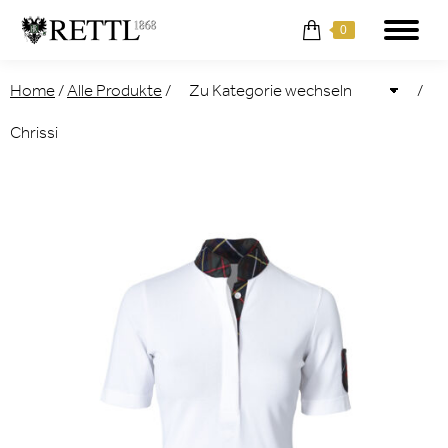
0
Home
/
Alle Produkte
/
/
Chrissi