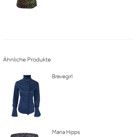
Ähnliche Produkte
Bravegirl
Maria Hipps