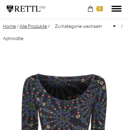
0
Home
/
Alle Produkte
/
/
Aphrodite