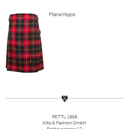
Maria Hipps
RETTL 1868
Kilts & Fashion GmbH
Freihausgasse 12