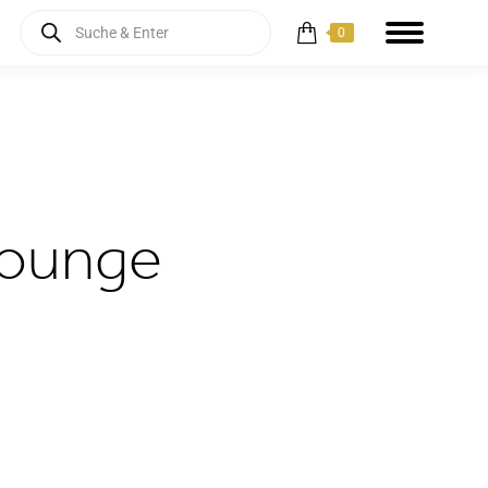
Products
0
search
Lounge