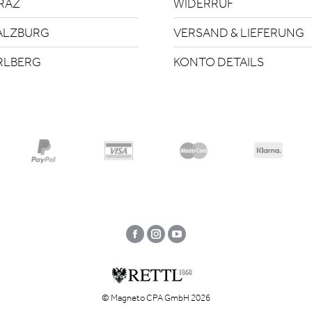
RAZ
WIDERRUF
ALZBURG
VERSAND & LIEFERUNG
RLBERG
KONTO DETAILS
Facebook
Instagram
YouTube
© Magneto CPA GmbH 2026