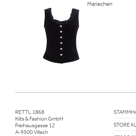
Mariechen
RETTL 1868
STAMMHA
Kilts & Fashion GmbH
STORE K
Freihausgasse 12
A-9500 Villach