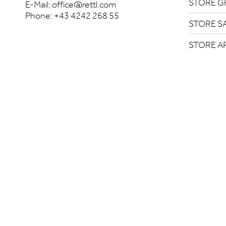
STORE G
E-Mail:
office@rettl.com
Phone:
+43 4242 268 55
STORE S
STORE A