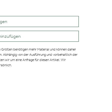
agen
hinzufügen
 Größen benötigen mehr Material und können daher
en. Abhängig von der Ausführung und vorbehaltlich der
ten wir um eine Anfrage für diesen Artikel. Wir
rsönlich.