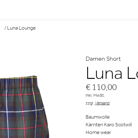
/
Luna Lounge
Damen Short
Luna 
€ 110,00
Inkl. MwSt.
zzgl.
Versand
Baumwolle
Kärnten Karo Scotwill
Home wear