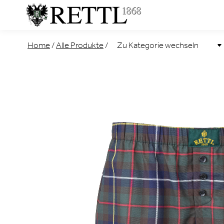
Home
/
Alle Produkte
/