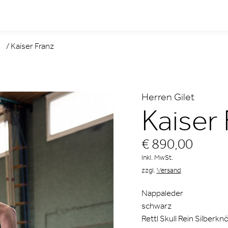
/
Kaiser Franz
Herren Gilet
Kaiser 
€ 890,00
Inkl. MwSt.
zzgl.
Versand
Nappaleder
schwarz
Rettl Skull Rein Silberkn