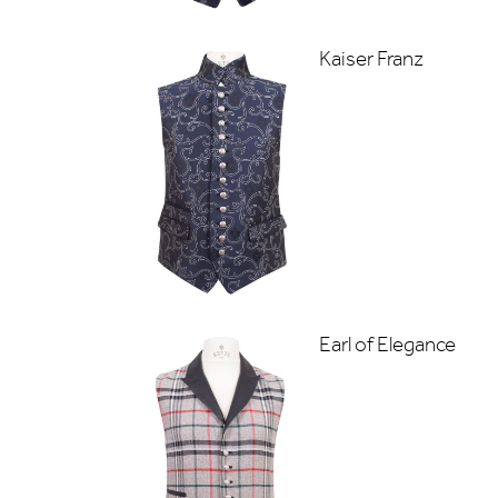
Kaiser Franz
Earl of Elegance