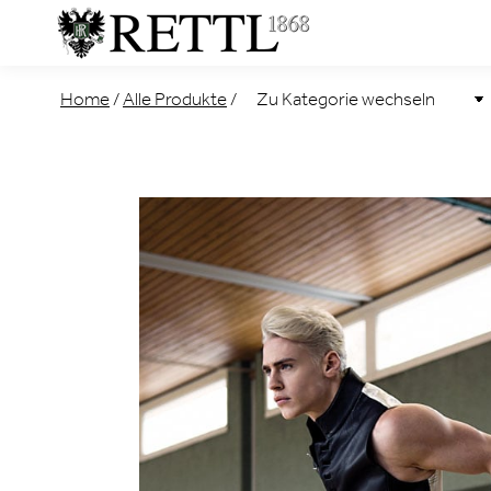
Home
/
Alle Produkte
/