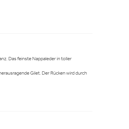
nz. Das feinste Nappaleder in toller
herausragende Gilet. Der Rücken wird durch