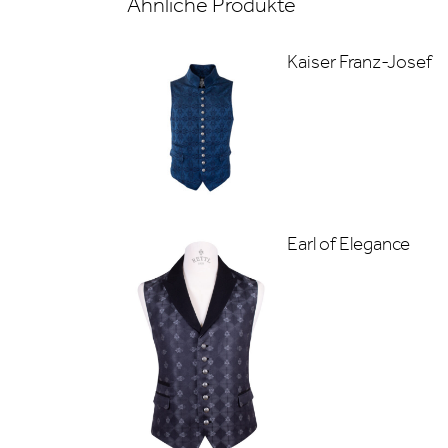
Ähnliche Produkte
Kaiser Franz-Josef
Earl of Elegance