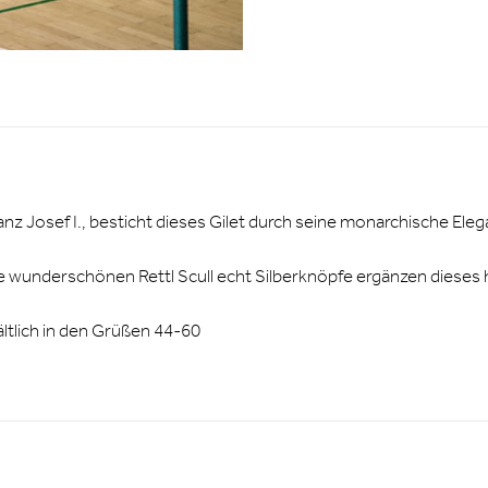
z Josef I., besticht dieses Gilet durch seine monarchische Elega
 wunderschönen Rettl Scull echt Silberknöpfe ergänzen dieses 
ltlich in den Grüßen 44-60