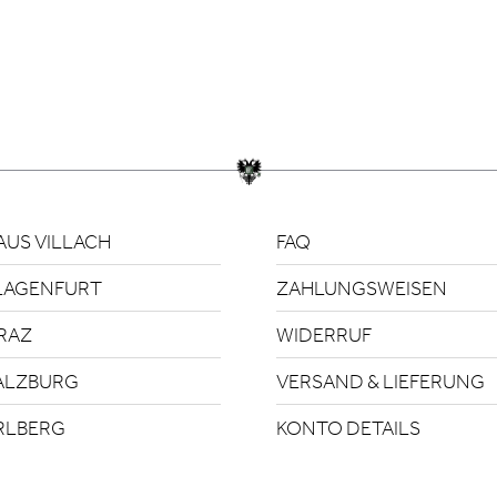
US VILLACH
FAQ
LAGENFURT
ZAHLUNGSWEISEN
RAZ
WIDERRUF
ALZBURG
VERSAND & LIEFERUNG
RLBERG
KONTO DETAILS