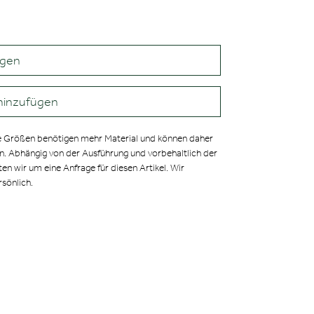
agen
hinzufügen
 Größen benötigen mehr Material und können daher
en. Abhängig von der Ausführung und vorbehaltlich der
ten wir um eine Anfrage für diesen Artikel. Wir
rsönlich.