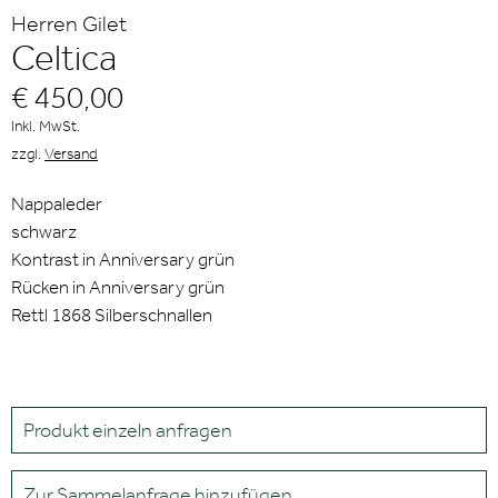
Herren Gilet
Celtica
€ 450,00
Inkl. MwSt.
zzgl.
Versand
Nappaleder
schwarz
Kontrast in Anniversary grün
Rücken in Anniversary grün
Rettl 1868 Silberschnallen
Produkt einzeln anfragen
Zur Sammelanfrage hinzufügen