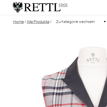
Home
/
Alle Produkte
/