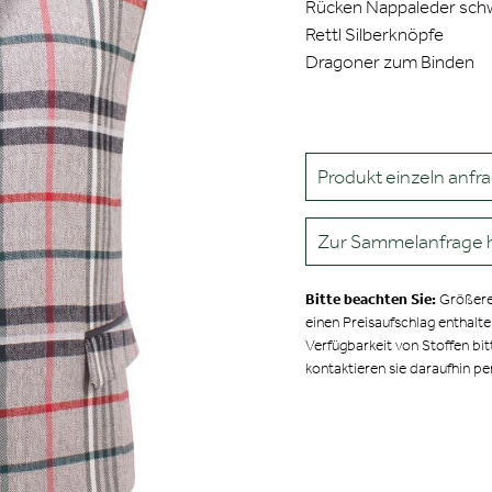
Rücken Nappaleder sch
Rettl Silberknöpfe
Dragoner zum Binden
Produkt einzeln anfr
Zur Sammelanfrage 
Bitte beachten Sie:
Größere
einen Preisaufschlag enthalt
Verfügbarkeit von Stoffen bit
kontaktieren sie daraufhin pe