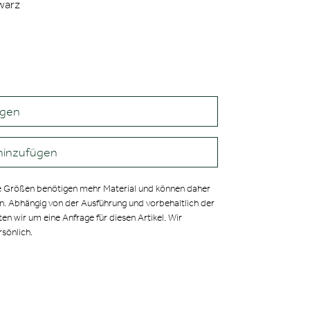
warz
agen
hinzufügen
 Größen benötigen mehr Material und können daher
en. Abhängig von der Ausführung und vorbehaltlich der
ten wir um eine Anfrage für diesen Artikel. Wir
rsönlich.