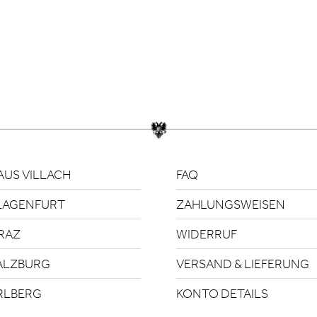
US VILLACH
FAQ
LAGENFURT
ZAHLUNGSWEISEN
RAZ
WIDERRUF
ALZBURG
VERSAND & LIEFERUNG
RLBERG
KONTO DETAILS