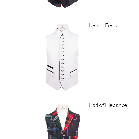
Kaiser Franz
Earl of Elegance