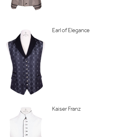
Earl of Elegance
Kaiser Franz