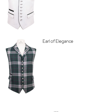
Earl of Elegance