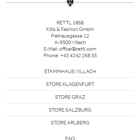
RETTL 1868
Kilts & Fashion GmbH
Freihausgasse 12
A-9500 Villach
E-Mail:
office@rettl.com
Phone:
+43 4242 268 55
STAMMHAUS VILLACH
STORE KLAGENFURT
STORE GRAZ
STORE SALZBURG
STORE ARLBERG
FAQ