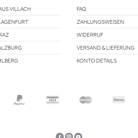
US VILLACH
FAQ
LAGENFURT
ZAHLUNGSWEISEN
RAZ
WIDERRUF
ALZBURG
VERSAND & LIEFERUNG
RLBERG
KONTO DETAILS