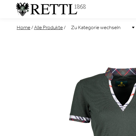
Home
/
Alle Produkte
/