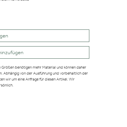
agen
hinzufügen
 Größen benötigen mehr Material und können daher
en. Abhängig von der Ausführung und vorbehaltlich der
ten wir um eine Anfrage für diesen Artikel. Wir
rsönlich.