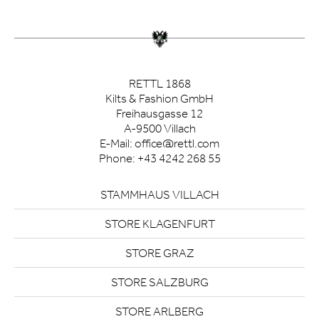
RETTL 1868
Kilts & Fashion GmbH
Freihausgasse 12
A-9500 Villach
E-Mail:
office@rettl.com
Phone:
+43 4242 268 55
STAMMHAUS VILLACH
STORE KLAGENFURT
STORE GRAZ
STORE SALZBURG
STORE ARLBERG