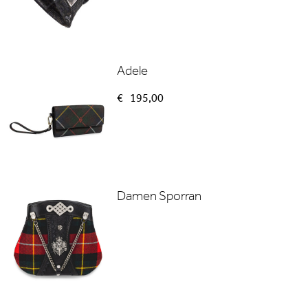
Adele
€
195,00
Damen Sporran