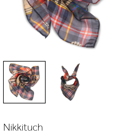
Nikkituch