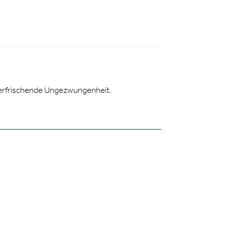
ne erfrischende Ungezwungenheit.