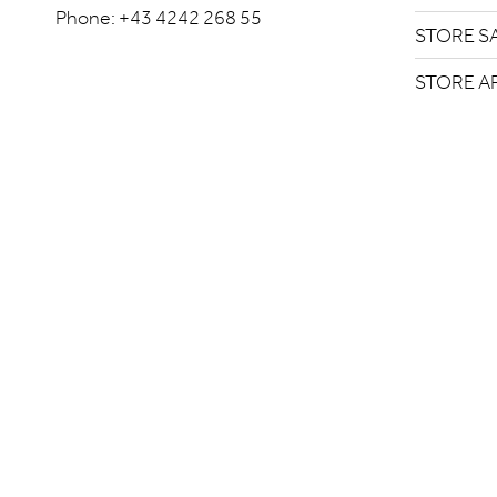
Phone:
+43 4242 268 55
STORE S
STORE A