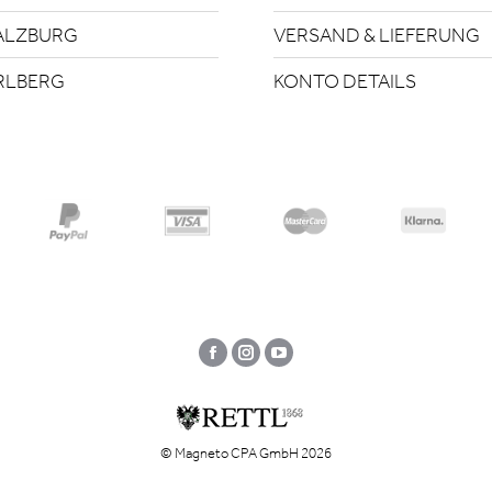
ALZBURG
VERSAND & LIEFERUNG
RLBERG
KONTO DETAILS
Facebook
Instagram
YouTube
© Magneto CPA GmbH 2026