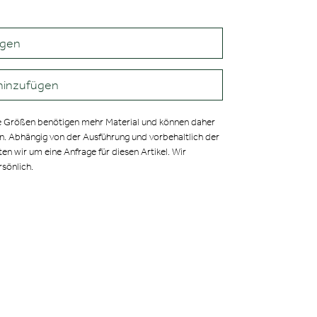
agen
hinzufügen
 Größen benötigen mehr Material und können daher
en. Abhängig von der Ausführung und vorbehaltlich der
ten wir um eine Anfrage für diesen Artikel. Wir
rsönlich.