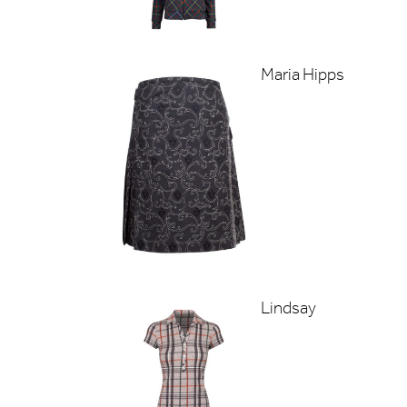
Maria Hipps
Lindsay