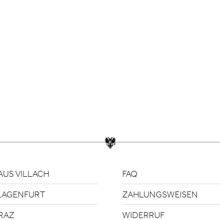
US VILLACH
FAQ
LAGENFURT
ZAHLUNGSWEISEN
RAZ
WIDERRUF