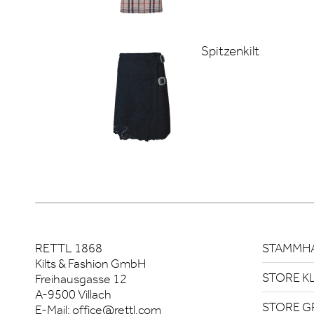
Spitzenkilt
RETTL 1868
STAMMHA
Kilts & Fashion GmbH
STORE K
Freihausgasse 12
A-9500 Villach
STORE G
E-Mail:
office@rettl.com