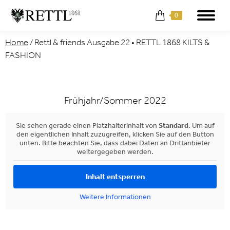
0
Home
/
Rettl & friends Ausgabe 22 • RETTL 1868 KILTS &
FASHION
Frühjahr/Sommer 2022
Sie sehen gerade einen Platzhalterinhalt von
Standard
. Um auf
den eigentlichen Inhalt zuzugreifen, klicken Sie auf den Button
unten. Bitte beachten Sie, dass dabei Daten an Drittanbieter
weitergegeben werden.
Inhalt entsperren
Weitere Informationen