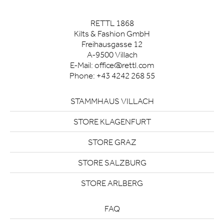
RETTL 1868
Kilts & Fashion GmbH
Freihausgasse 12
A-9500 Villach
E-Mail:
office@rettl.com
Phone:
+43 4242 268 55
STAMMHAUS VILLACH
STORE KLAGENFURT
STORE GRAZ
STORE SALZBURG
STORE ARLBERG
FAQ