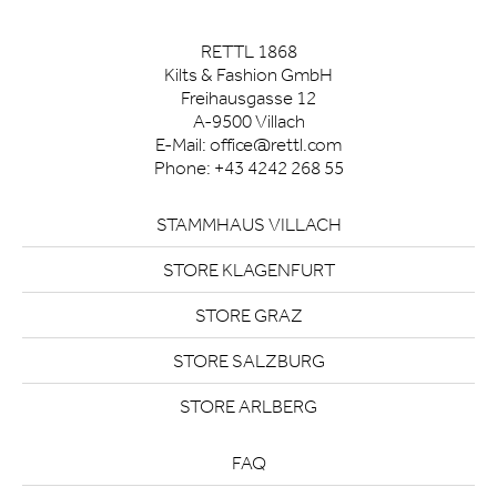
RETTL 1868
Kilts & Fashion GmbH
Freihausgasse 12
A-9500 Villach
E-Mail:
office@rettl.com
Phone:
+43 4242 268 55
STAMMHAUS VILLACH
STORE KLAGENFURT
STORE GRAZ
STORE SALZBURG
STORE ARLBERG
FAQ