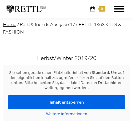
0
Home
/
Rettl & friends Ausgabe 17 • RETTL 1868 KILTS &
FASHION
Herbst/Winter 2019/20
Sie sehen gerade einen Platzhalterinhalt von
Standard
. Um auf
den eigentlichen Inhalt zuzugreifen, klicken Sie auf den Button
unten. Bitte beachten Sie, dass dabei Daten an Drittanbieter
weitergegeben werden.
Inhalt entsperren
Weitere Informationen