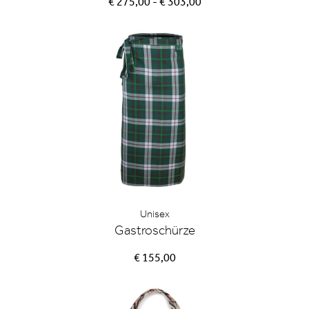
€ 275,00 - € 303,00
Unisex
Gastroschürze
€ 155,00