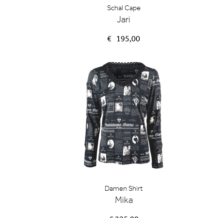
Schal Cape
Jari
€
195,00
Damen Shirt
Mika