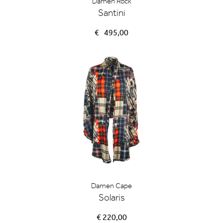
Damen Rock
Santini
€
495,00
Damen Cape
Solaris
€ 220,00