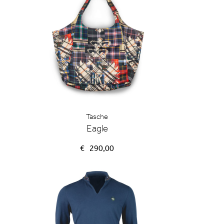
Tasche
Eagle
€
290,00