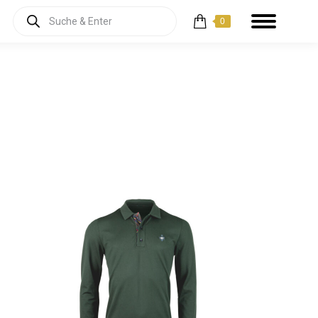
Products
0
search