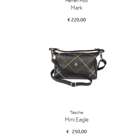
Herren Polo
Mark
€ 220,00
Tasche
Mini Eagle
€
250,00