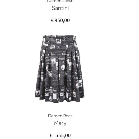
Damen Jacke
Santini
€ 950,00
Damen Rock
Mary
€
355,00