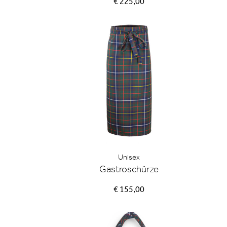
€ 225,00
Unisex
Gastroschürze
€ 155,00