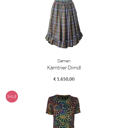
Damen
Kärntner Dirndl
€ 1.650,00
SALE