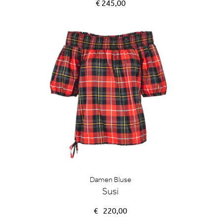
€ 245,00
Damen Bluse
Susi
€
220,00