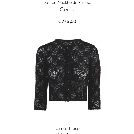
Damen Neckholder-Bluse
Gerda
€ 245,00
Damen Bluse