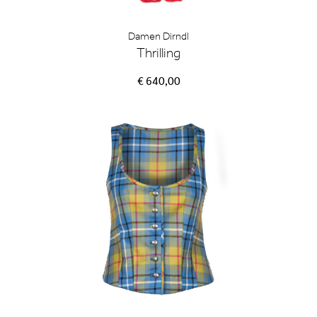
Damen Dirndl
Thrilling
€ 640,00