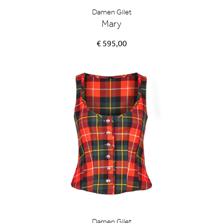
Damen Gilet
Mary
€ 595,00
Damen Gilet