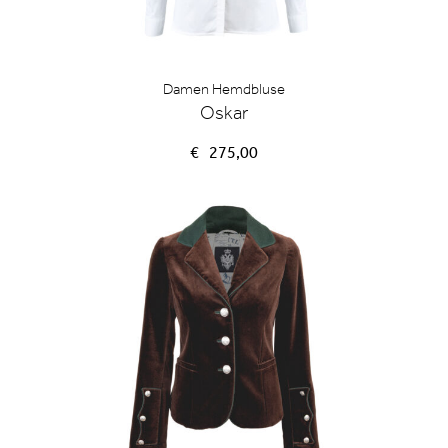
Damen Hemdbluse
Oskar
€
275,00