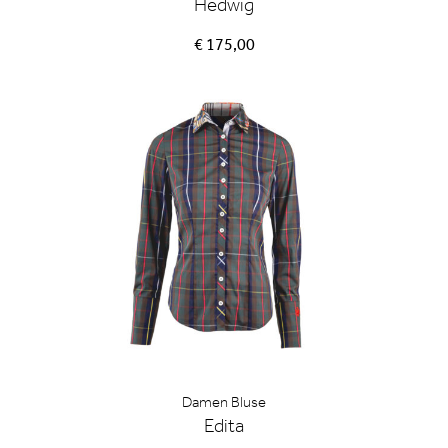
Hedwig
€ 175,00
Damen Bluse
Edita