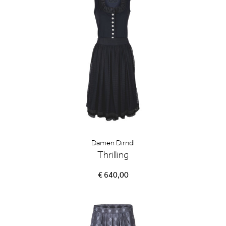
Damen Dirndl
Thrilling
€ 640,00