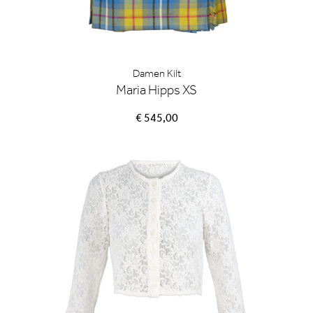
Damen Kilt
Maria Hipps XS
€ 545,00