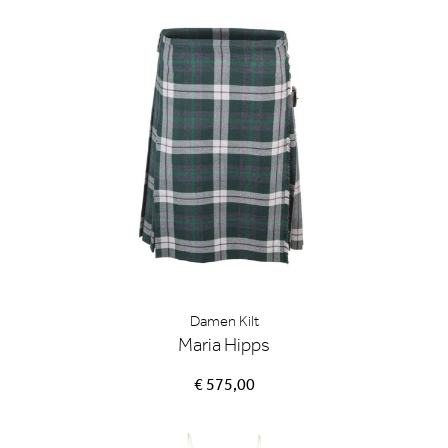
Damen Kilt
Maria Hipps
€ 575,00