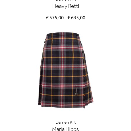
Heavy Rettl
€ 575,00 - € 633,00
Damen Kilt
Maria Hipps