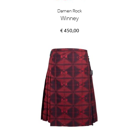
Damen Rock
Winney
€ 450,00