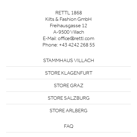
RETTL 1868
Kilts & Fashion GmbH
Freihausgasse 12
A-9500 Villach
E-Mail:
office@rettl.com
Phone:
+43 4242 268 55
STAMMHAUS VILLACH
STORE KLAGENFURT
STORE GRAZ
STORE SALZBURG
STORE ARLBERG
FAQ