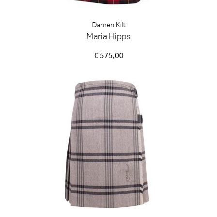
Damen Kilt
Maria Hipps
€ 575,00