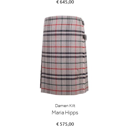
€ 645,00
Damen Kilt
Maria Hipps
€ 575,00