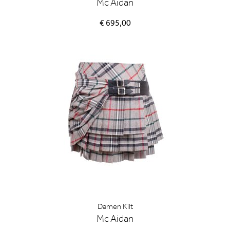
Mc Aidan
€ 695,00
Damen Kilt
Mc Aidan