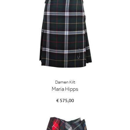
Damen Kilt
Maria Hipps
€ 575,00