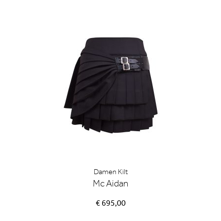
Damen Kilt
Mc Aidan
€ 695,00