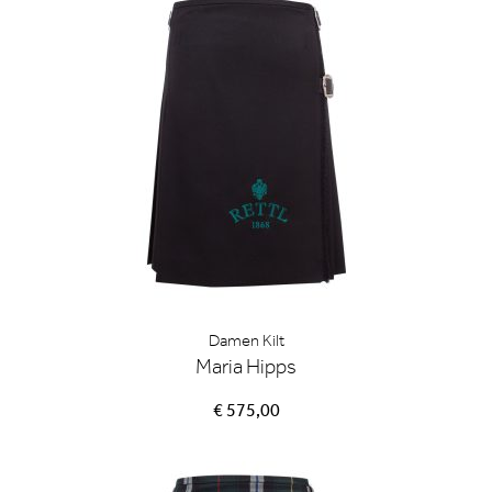
Damen Kilt
Maria Hipps
€ 575,00