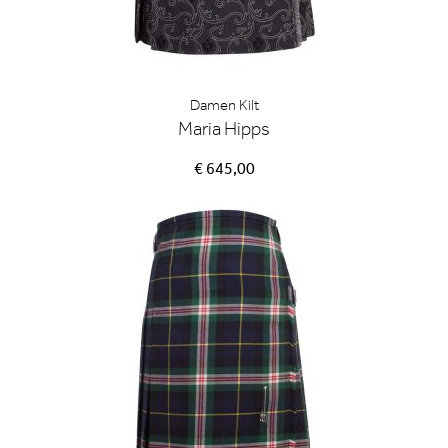
Damen Kilt
Maria Hipps
€ 645,00