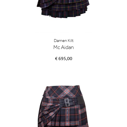
Damen Kilt
Mc Aidan
€ 695,00