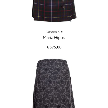
Damen Kilt
Maria Hipps
€ 575,00