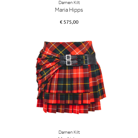
Damen Kilt
Maria Hipps
€ 575,00
Damen Kilt