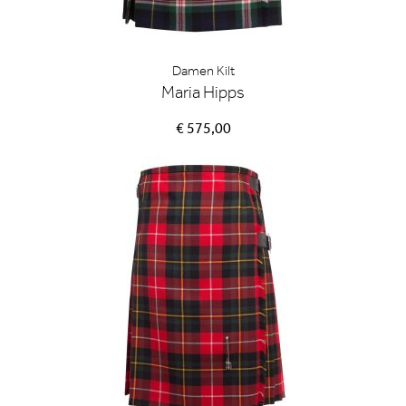
Damen Kilt
Maria Hipps
€ 575,00