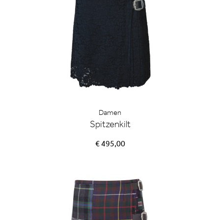
Damen
Spitzenkilt
€ 495,00