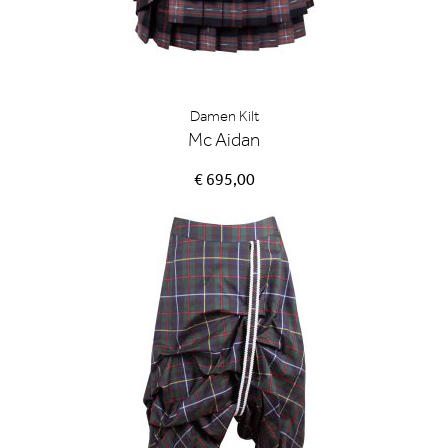
Damen Kilt
Mc Aidan
€ 695,00