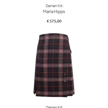
Damen Kilt
Maria Hipps
€ 575,00
Damen Kilt