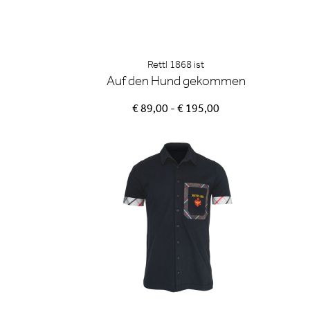
Rettl 1868 ist
Auf den Hund gekommen
€ 89,00 - € 195,00