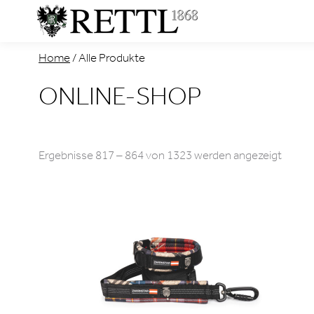
Home
/
Alle Produkte
ONLINE-SHOP
Nach
Ergebnisse 817 – 864 von 1323 werden angezeigt
Aktual
sortie