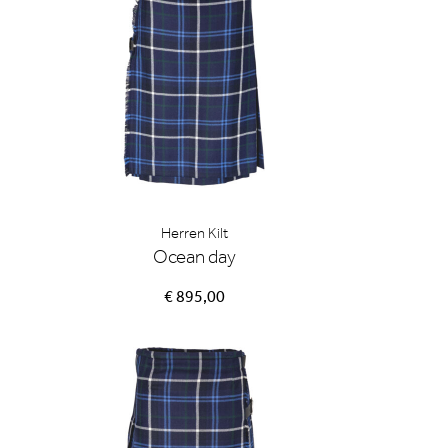
Herren Kilt
Ocean day
€ 895,00