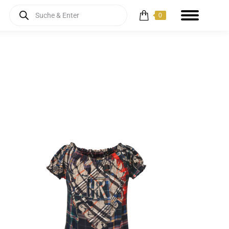
Products
0
search