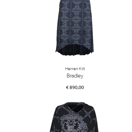
Herren Kilt
Bradley
€ 890,00