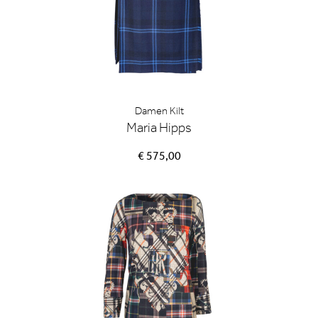
Damen Kilt
Maria Hipps
€ 575,00