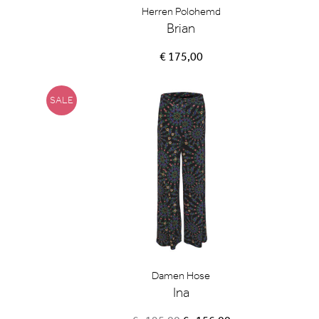
Herren Polohemd
Brian
€ 175,00
SALE
Damen Hose
Ina