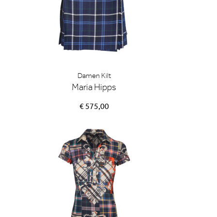
Damen Kilt
Maria Hipps
€ 575,00