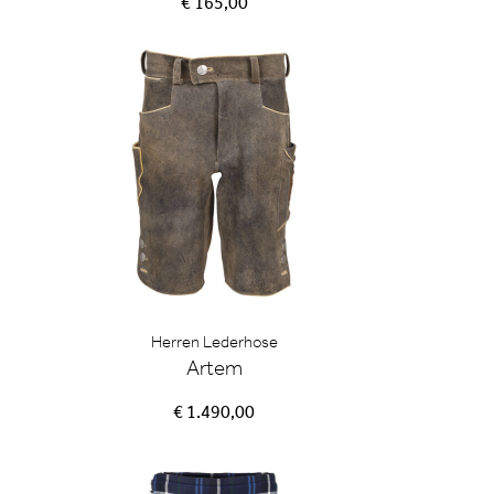
€ 165,00
Herren Lederhose
Artem
€ 1.490,00