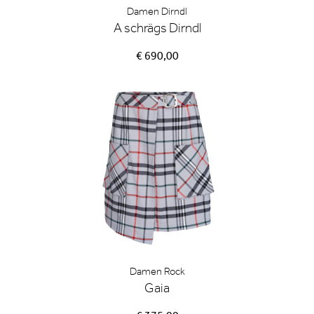
Damen Dirndl
A schrägs Dirndl
€ 690,00
Damen Rock
Gaia