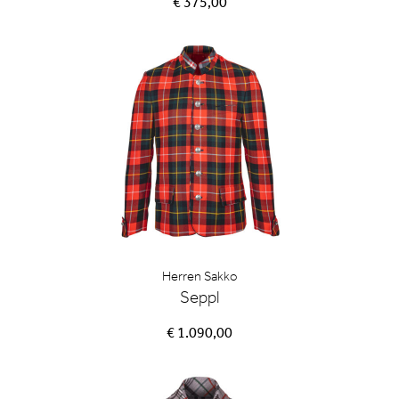
€ 375,00
Herren Sakko
Seppl
€ 1.090,00