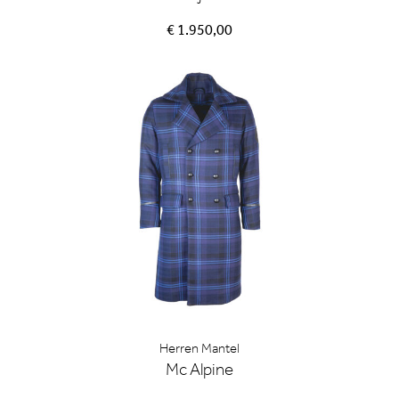
€ 1.950,00
Herren Mantel
Mc Alpine