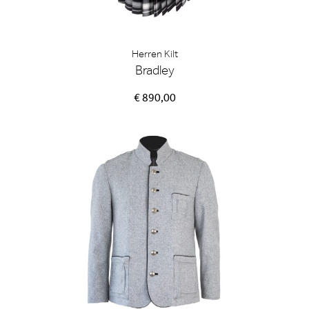
Herren Kilt
Bradley
€ 890,00