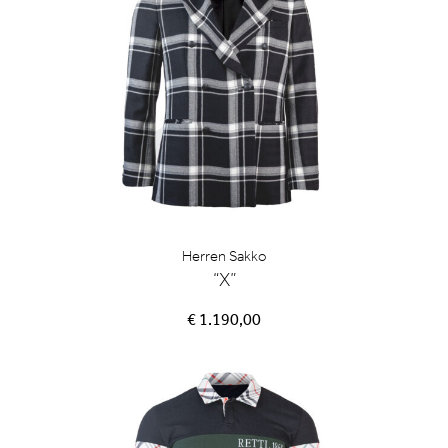
Herren Sakko
“X”
€ 1.190,00