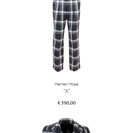
Herren Hose
“X”
€ 390,00