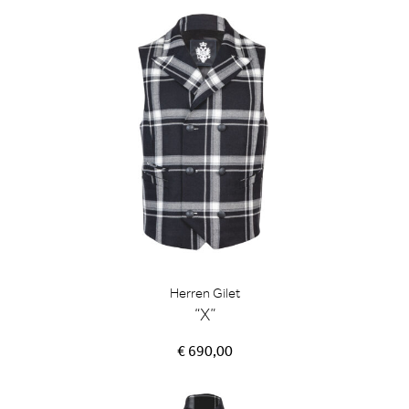
Herren Gilet
“X”
€ 690,00