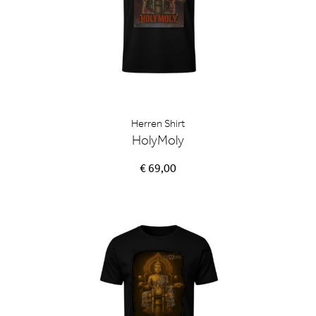
Herren Shirt
HolyMoly
€ 69,00