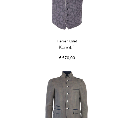
Herren Gilet
Kerret 1
€ 570,00