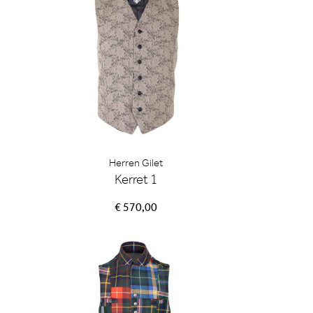
Herren Gilet
Kerret 1
€ 570,00