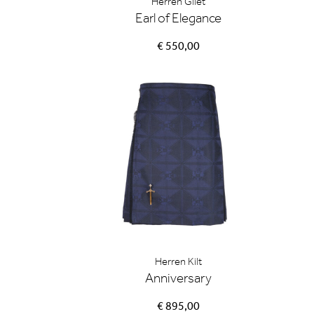
Herren Gilet
Earl of Elegance
€ 550,00
Herren Kilt
Anniversary
€ 895,00