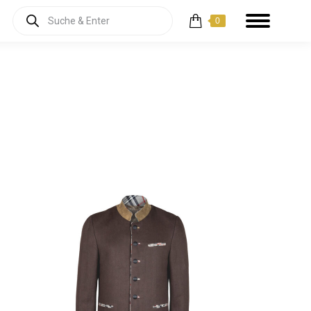
Products
0
search