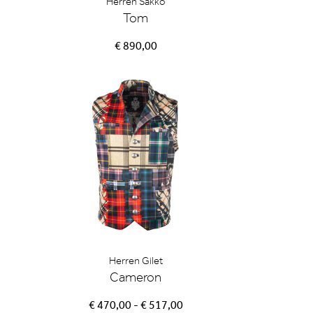
Herren Sakko
Tom
€ 890,00
Herren Gilet
Cameron
€ 470,00 - € 517,00