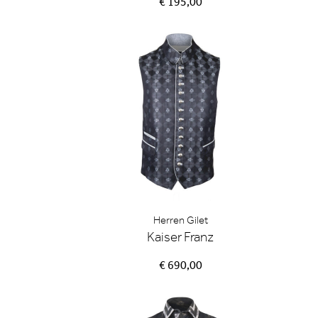
€ 195,00
Herren Gilet
Kaiser Franz
€ 690,00