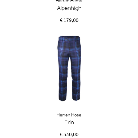
Herren Hemd
Alpenhigh
€ 179,00
Herren Hose
Erin
€ 330,00