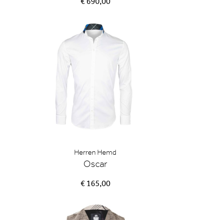
€ 690,00
Herren Hemd
Oscar
€ 165,00