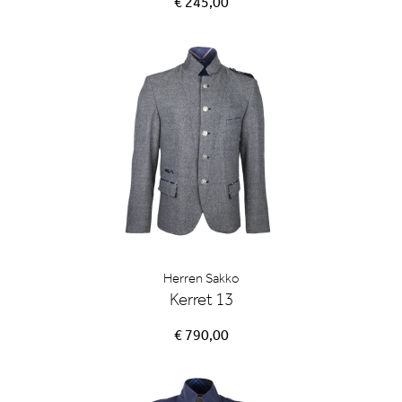
€ 245,00
Herren Sakko
Kerret 13
€ 790,00